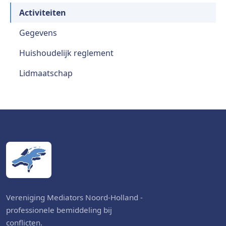
Activiteiten
Gegevens
Huishoudelijk reglement
Lidmaatschap
Vereniging Mediators Noord-Holland -
professionele bemiddeling bij
conflicten.